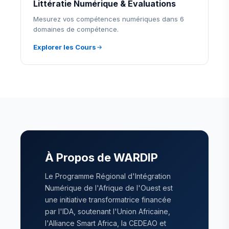
Littératie Numérique & Évaluations
Mesurez vos compétences numériques dans 6
domaines de compétence.
Explorer les Cours
À Propos de WARDIP
Le Programme Régional d'Intégration
Numérique de l'Afrique de l'Ouest est
une initiative transformatrice financée
par l'IDA, soutenant l'Union Africaine,
l'Alliance Smart Africa, la CEDEAO et