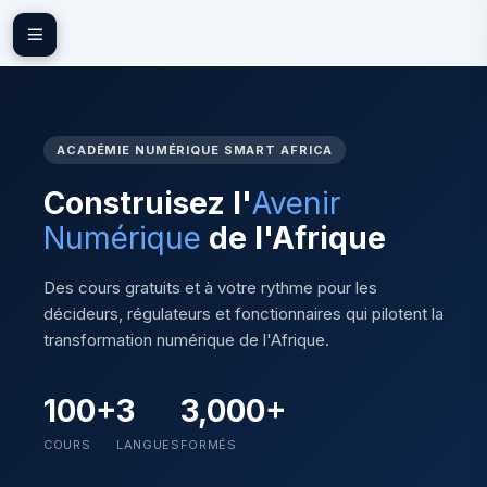
Passer au contenu principal
ACADÉMIE NUMÉRIQUE SMART AFRICA
Construisez l'
Avenir
Numérique
de l'Afrique
Des cours gratuits et à votre rythme pour les
décideurs, régulateurs et fonctionnaires qui pilotent la
transformation numérique de l'Afrique.
100+
3
3,000+
COURS
LANGUES
FORMÉS