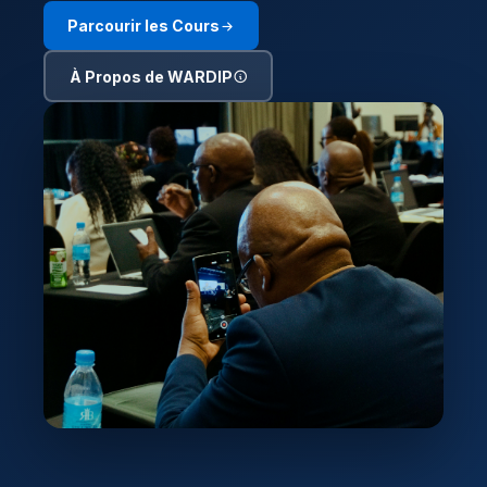
Parcourir les Cours
À Propos de WARDIP