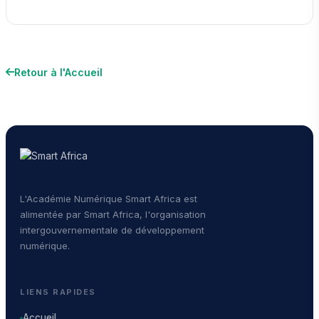
Retour à l'Accueil
L'Académie Numérique Smart Africa est
alimentée par Smart Africa, l'organisation
intergouvernementale de développement
numérique.
LIENS RAPIDES
Accueil