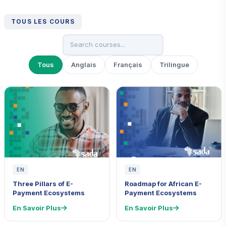
TOUS LES COURS
Tous
Anglais
Français
Trilingue
EN
EN
Three Pillars of E-
Roadmap for African E-
Payment Ecosystems
Payment Ecosystems
En Savoir Plus
En Savoir Plus