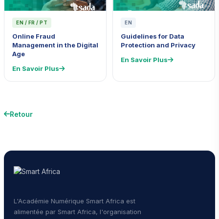
EN / FR / PT
EN
Online Fraud
Guidelines for Data
Management in the Digital
Protection and Privacy
Age
En Savoir Plus
En Savoir Plus
Retour
L'Académie Numérique Smart Africa est
alimentée par Smart Africa, l'organisation