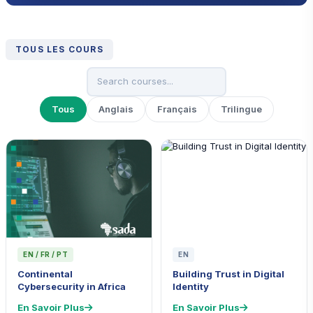
TOUS LES COURS
Tous
Anglais
Français
Trilingue
EN / FR / PT
EN
Continental
Building Trust in Digital
Cybersecurity in Africa
Identity
En Savoir Plus
En Savoir Plus