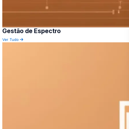
Gestão de Espectro
Ver Tudo