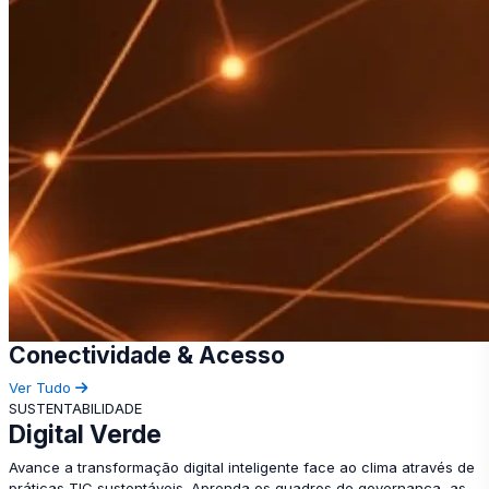
Conectividade & Acesso
Ver Tudo
SUSTENTABILIDADE
Digital Verde
Avance a transformação digital inteligente face ao clima através de
práticas TIC sustentáveis. Aprenda os quadros de governança, as