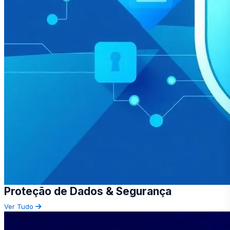
Proteção de Dados & Segurança
Ver Tudo