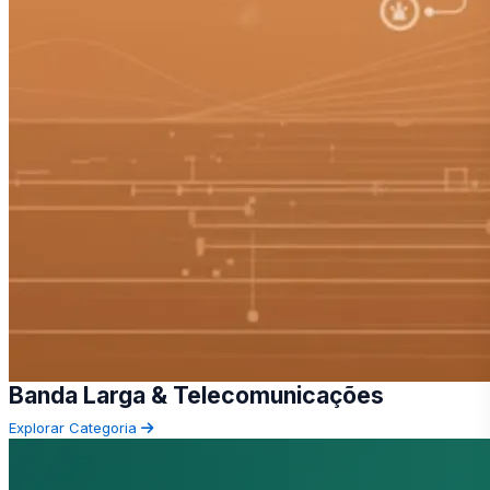
Banda Larga & Telecomunicações
Explorar Categoria