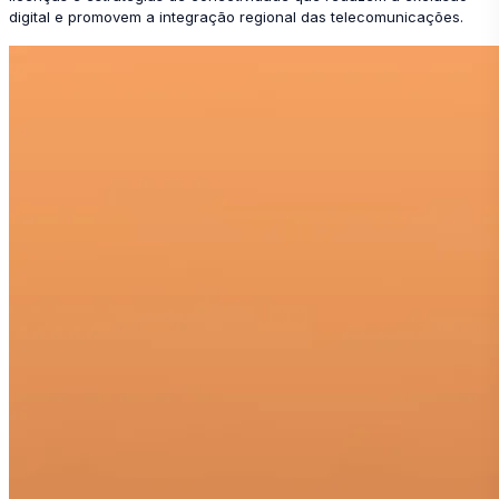
digital e promovem a integração regional das telecomunicações.