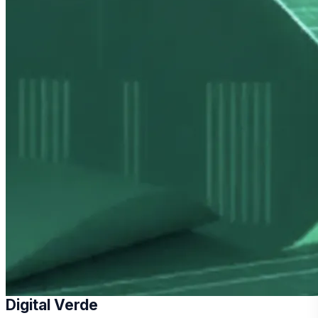
Digital Verde