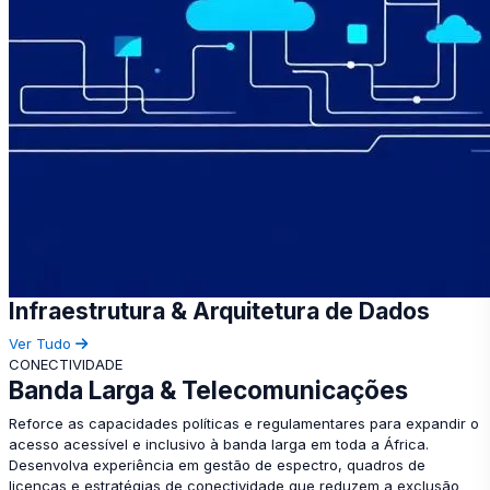
Infraestrutura & Arquitetura de Dados
Ver Tudo
CONECTIVIDADE
Banda Larga & Telecomunicações
Reforce as capacidades políticas e regulamentares para expandir o
acesso acessível e inclusivo à banda larga em toda a África.
Desenvolva experiência em gestão de espectro, quadros de
licenças e estratégias de conectividade que reduzem a exclusão