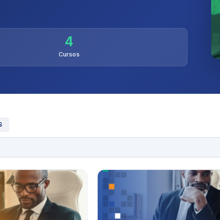
4
Cursos
S