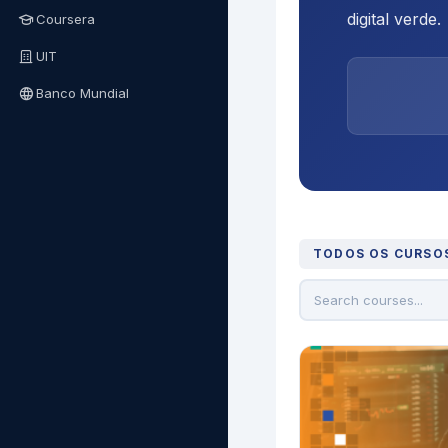
digital verde.
Coursera
UIT
Banco Mundial
TODOS OS CURSO