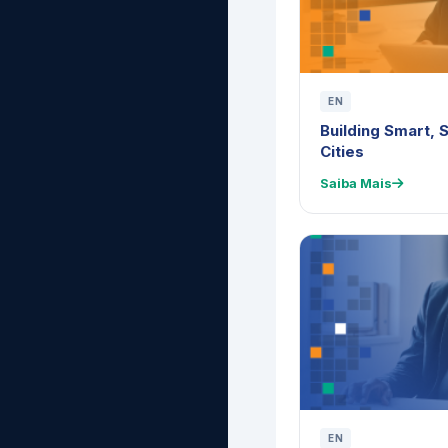
EN
Building Smart, 
Cities
Saiba Mais
EN