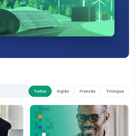
Todos
Inglês
Francês
Trilingue