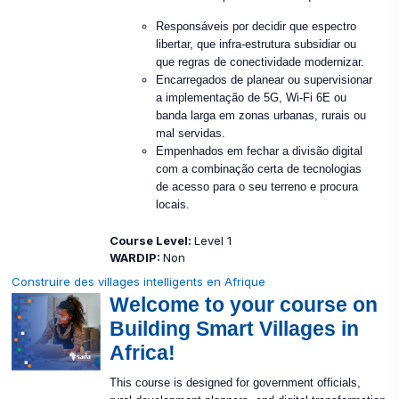
Responsáveis por decidir que espectro
libertar, que infra-estrutura subsidiar ou
que regras de conectividade modernizar.
Encarregados de planear ou supervisionar
a implementação de 5G, Wi-Fi 6E ou
banda larga em zonas urbanas, rurais ou
mal servidas.
Empenhados em fechar a divisão digital
com a combinação certa de tecnologias
de acesso para o seu terreno e procura
locais.
Course Level
:
Level 1
WARDIP
:
Non
Construire des villages intelligents en Afrique
Welcome to your course on
Building Smart Villages in
Africa!
This course is designed for government officials,