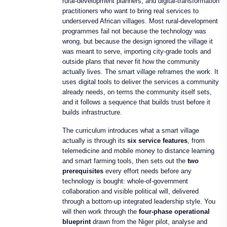
rural-development planners, and digital-transformation
practitioners who want to bring real services to
underserved African villages. Most rural-development
programmes fail not because the technology was
wrong, but because the design ignored the village it
was meant to serve, importing city-grade tools and
outside plans that never fit how the community
actually lives. The smart village reframes the work. It
uses digital tools to deliver the services a community
already needs, on terms the community itself sets,
and it follows a sequence that builds trust before it
builds infrastructure.
The curriculum introduces what a smart village
actually is through its
six service features
, from
telemedicine and mobile money to distance learning
and smart farming tools, then sets out the
two
prerequisites
every effort needs before any
technology is bought: whole-of-government
collaboration and visible political will, delivered
through a bottom-up integrated leadership style. You
will then work through the
four-phase operational
blueprint
drawn from the Niger pilot, analyse and