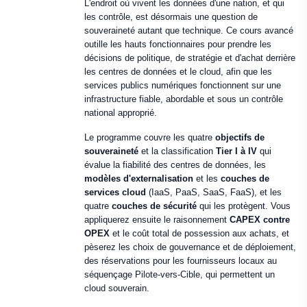
L'endroit où vivent les données d'une nation, et qui
les contrôle, est désormais une question de
souveraineté autant que technique. Ce cours avancé
outille les hauts fonctionnaires pour prendre les
décisions de politique, de stratégie et d'achat derrière
les centres de données et le cloud, afin que les
services publics numériques fonctionnent sur une
infrastructure fiable, abordable et sous un contrôle
national approprié.
Le programme couvre les quatre
objectifs de
souveraineté
et la classification
Tier I à IV
qui
évalue la fiabilité des centres de données, les
modèles d'externalisation
et les
couches de
services cloud
(IaaS, PaaS, SaaS, FaaS), et les
quatre
couches de sécurité
qui les protègent. Vous
appliquerez ensuite le raisonnement
CAPEX contre
OPEX
et le coût total de possession aux achats, et
pèserez les choix de gouvernance et de déploiement,
des réservations pour les fournisseurs locaux au
séquençage Pilote-vers-Cible, qui permettent un
cloud souverain.