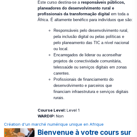
Este curso destina-se a
responsáveis públicos,
planeadores do desenvolvimento rural e
profissionais da transformação digital
em toda a
África. É altamente benéfico para indivíduos que são:
Responsáveis pelo desenvolvimento rural,
pela inclusão digital ou pelas políticas e
pelo planeamento das TIC a nível nacional
ou local.
Encarregados de liderar ou aconselhar
projetos de conectividade comunitária,
telessaúde ou serviços digitais em zonas
carentes.
Profissionais de financiamento do
desenvolvimento e parceiros que
financiam infraestrutura e serviços digitais
rurais.
Course Level
:
Level 1
WARDIP
:
Non
Création d'un marché numérique unique en Afrique
Bienvenue à votre cours sur