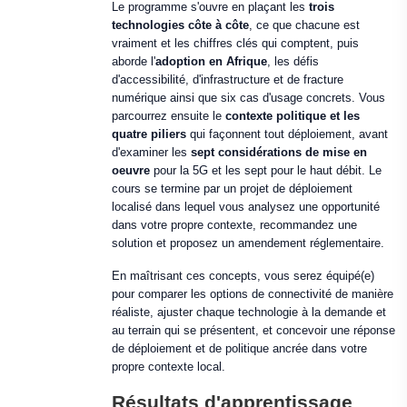
Le programme s'ouvre en plaçant les
trois
technologies côte à côte
, ce que chacune est
vraiment et les chiffres clés qui comptent, puis
aborde l'
adoption en Afrique
, les défis
d'accessibilité, d'infrastructure et de fracture
numérique ainsi que six cas d'usage concrets. Vous
parcourrez ensuite le
contexte politique et les
quatre piliers
qui façonnent tout déploiement, avant
d'examiner les
sept considérations de mise en
oeuvre
pour la 5G et les sept pour le haut débit. Le
cours se termine par un projet de déploiement
localisé dans lequel vous analysez une opportunité
dans votre propre contexte, recommandez une
solution et proposez un amendement réglementaire.
En maîtrisant ces concepts, vous serez équipé(e)
pour comparer les options de connectivité de manière
réaliste, ajuster chaque technologie à la demande et
au terrain qui se présentent, et concevoir une réponse
de déploiement et de politique ancrée dans votre
propre contexte local.
Résultats d'apprentissage