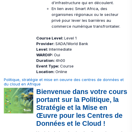
d'infrastructure qui en découlent.
En lien avec Smart Africa, des
organismes régionaux ou le secteur
privé pour lever les barrières au
commerce numérique transfrontalier.
Course Level
:
Level 1
Provider
:
SADA/World Bank
Level
:
Intermediate
WARDIP
:
Oui
Duration
:
4h00
Event Type
:
Course
Location
:
Online
Politique, stratégie et mise en oeuvre des centres de données et
du cloud en Afrique
Bienvenue dans votre cours
portant sur la Politique, la
Stratégie et la Mise en
Œuvre pour les Centres de
Données et le Cloud !