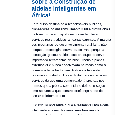
sobre a Construção de
aldeias inteligentes em
África!
Este curso destina-se a responsáveis públicos,
planeadores do desenvolvimento rural e profissionais
da transformação digital que pretendem levar
serviços reais a aldeias africanas carentes. A maioria
dos programas de desenvolvimento rural falha não
porque a tecnologia estava errada, mas porque a
conceção ignorou a aldeia que era suposto servir,
importando ferramentas de nível urbano e planos
externos que nunca encaixavam no modo como a
comunidade de facto vive. A aldeia inteligente
reformula o trabalho. Usa o digital para entregar os
serviços de que uma comunidade já precisa, nos
termos que a própria comunidade define, e segue
uma sequência que constrói confiança antes de
construir infraestrutura.
O currículo apresenta o que é realmente uma aldeia
inteligente através das suas
seis funções de