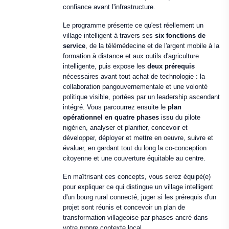
confiance avant l'infrastructure.
Le programme présente ce qu'est réellement un
village intelligent à travers ses
six fonctions de
service
, de la télémédecine et de l'argent mobile à la
formation à distance et aux outils d'agriculture
intelligente, puis expose les
deux prérequis
nécessaires avant tout achat de technologie : la
collaboration pangouvernementale et une volonté
politique visible, portées par un leadership ascendant
intégré. Vous parcourrez ensuite le
plan
opérationnel en quatre phases
issu du pilote
nigérien, analyser et planifier, concevoir et
développer, déployer et mettre en oeuvre, suivre et
évaluer, en gardant tout du long la co-conception
citoyenne et une couverture équitable au centre.
En maîtrisant ces concepts, vous serez équipé(e)
pour expliquer ce qui distingue un village intelligent
d'un bourg rural connecté, juger si les prérequis d'un
projet sont réunis et concevoir un plan de
transformation villageoise par phases ancré dans
votre propre contexte local.