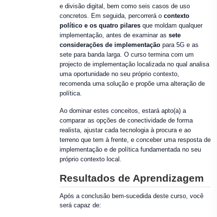
e divisão digital, bem como seis casos de uso
concretos. Em seguida, percorrerá o
contexto
político e os quatro pilares
que moldam qualquer
implementação, antes de examinar as
sete
considerações de implementação
para 5G e as
sete para banda larga. O curso termina com um
projecto de implementação localizada no qual analisa
uma oportunidade no seu próprio contexto,
recomenda uma solução e propõe uma alteração de
política.
Ao dominar estes conceitos, estará apto(a) a
comparar as opções de conectividade de forma
realista, ajustar cada tecnologia à procura e ao
terreno que tem à frente, e conceber uma resposta de
implementação e de política fundamentada no seu
próprio contexto local.
Resultados de Aprendizagem
Após a conclusão bem-sucedida deste curso, você
será capaz de: