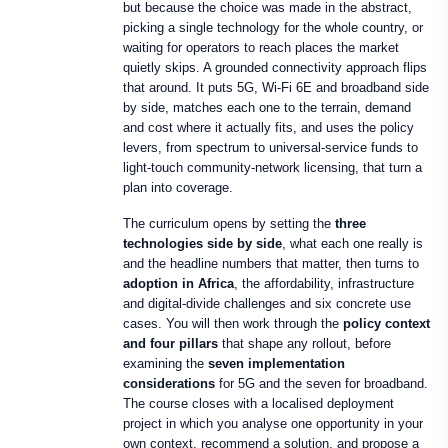
but because the choice was made in the abstract,
picking a single technology for the whole country, or
waiting for operators to reach places the market
quietly skips. A grounded connectivity approach flips
that around. It puts 5G, Wi-Fi 6E and broadband side
by side, matches each one to the terrain, demand
and cost where it actually fits, and uses the policy
levers, from spectrum to universal-service funds to
light-touch community-network licensing, that turn a
plan into coverage.
The curriculum opens by setting the
three
technologies side by side
, what each one really is
and the headline numbers that matter, then turns to
adoption in Africa
, the affordability, infrastructure
and digital-divide challenges and six concrete use
cases. You will then work through the
policy context
and four pillars
that shape any rollout, before
examining the
seven implementation
considerations
for 5G and the seven for broadband.
The course closes with a localised deployment
project in which you analyse one opportunity in your
own context, recommend a solution, and propose a