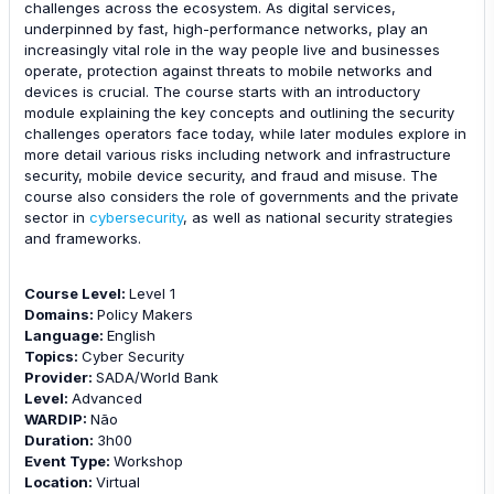
challenges across the ecosystem. As digital services,
underpinned by fast, high-performance networks, play an
increasingly vital role in the way people live and businesses
operate, protection against threats to mobile networks and
devices is crucial. The course starts with an introductory
module explaining the key concepts and outlining the security
challenges operators face today, while later modules explore in
more detail various risks including network and infrastructure
security, mobile device security, and fraud and misuse. The
course also considers the role of governments and the private
sector in
cybersecurity
, as well as national security strategies
and frameworks.
Course Level
:
Level 1
Domains
:
Policy Makers
Language
:
English
Topics
:
Cyber Security
Provider
:
SADA/World Bank
Level
:
Advanced
WARDIP
:
Não
Duration
:
3h00
Event Type
:
Workshop
Location
:
Virtual