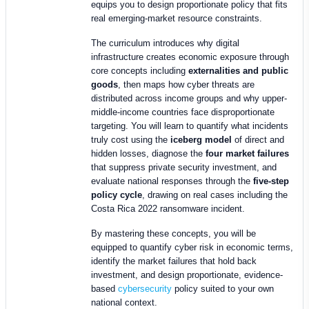
equips you to design proportionate policy that fits
real emerging-market resource constraints.
The curriculum introduces why digital
infrastructure creates economic exposure through
core concepts including
externalities and public
goods
, then maps how cyber threats are
distributed across income groups and why upper-
middle-income countries face disproportionate
targeting. You will learn to quantify what incidents
truly cost using the
iceberg model
of direct and
hidden losses, diagnose the
four market failures
that suppress private security investment, and
evaluate national responses through the
five-step
policy cycle
, drawing on real cases including the
Costa Rica 2022 ransomware incident.
By mastering these concepts, you will be
equipped to quantify cyber risk in economic terms,
identify the market failures that hold back
investment, and design proportionate, evidence-
based
cybersecurity
policy suited to your own
national context.