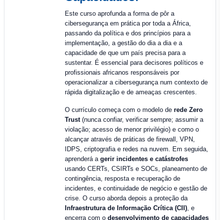
Este curso aprofunda a forma de pôr a
cibersegurança em prática por toda a África,
passando da política e dos princípios para a
implementação, a gestão do dia a dia e a
capacidade de que um país precisa para a
sustentar. É essencial para decisores políticos e
profissionais africanos responsáveis por
operacionalizar a cibersegurança num contexto de
rápida digitalização e de ameaças crescentes.
O currículo começa com o modelo de
rede Zero
Trust
(nunca confiar, verificar sempre; assumir a
violação; acesso de menor privilégio) e como o
alcançar através de práticas de firewall, VPN,
IDPS, criptografia e redes na nuvem. Em seguida,
aprenderá a
gerir incidentes e catástrofes
usando CERTs, CSIRTs e SOCs, planeamento de
contingência, resposta e recuperação de
incidentes, e continuidade de negócio e gestão de
crise. O curso aborda depois a proteção da
Infraestrutura de Informação Crítica (CII)
, e
encerra com o
desenvolvimento de capacidades