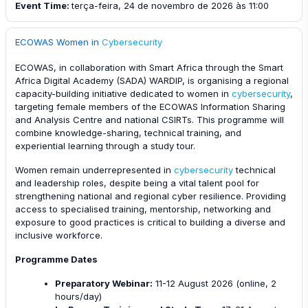
Event Time
:
terça-feira, 24 de novembro de 2026 às 11:00
ECOWAS Women in
Cybersecurity
ECOWAS, in collaboration with Smart Africa through the Smart
Africa Digital Academy (SADA) WARDIP, is organising a regional
capacity-building initiative dedicated to women in
cybersecurity
,
targeting female members of the ECOWAS Information Sharing
and Analysis Centre and national CSIRTs. This programme will
combine knowledge-sharing, technical training, and
experiential learning through a study tour.
Women remain underrepresented in
cybersecurity
technical
and leadership roles, despite being a vital talent pool for
strengthening national and regional cyber resilience. Providing
access to specialised training, mentorship, networking and
exposure to good practices is critical to building a diverse and
inclusive workforce.
Programme Dates
Preparatory Webinar:
11-12 August 2026 (online, 2
hours/day)