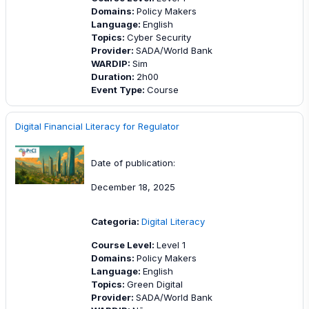
Domains
:
Policy Makers
Language
:
English
Topics
:
Cyber Security
Provider
:
SADA/World Bank
WARDIP
:
Sim
Duration
:
2h00
Event Type
:
Course
Digital Financial Literacy for Regulator
Date of publication:
December 18, 2025
Categoria:
Digital Literacy
Course Level
:
Level 1
Domains
:
Policy Makers
Language
:
English
Topics
:
Green Digital
Provider
:
SADA/World Bank