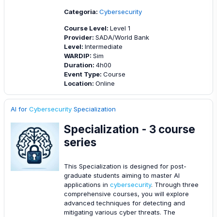
Categoria:
Cybersecurity
Course Level
:
Level 1
Provider
:
SADA/World Bank
Level
:
Intermediate
WARDIP
:
Sim
Duration
:
4h00
Event Type
:
Course
Location
:
Online
AI for
Cybersecurity
Specialization
Specialization - 3 course
series
This Specialization is designed for post-
graduate students aiming to master AI
applications in
cybersecurity
. Through three
comprehensive courses, you will explore
advanced techniques for detecting and
mitigating various cyber threats. The