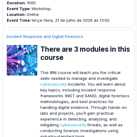
Duration
:
1h00
Event Type
:
Workshop
Location
:
Online
Event Time
:
terça-feira, 21 de julho de 2026 às 13:00
Incident Response and Digital Forensics
There are 3 modules in this
course
This IBM course will teach you the critical
skills needed to manage and investigate
cybersecurity
incidents. You will learn about
key topics, including incident response
frameworks (NIST and SANS), digital forensics
methodologies, and best practices for
handling digital evidence. Through hands-on
labs and projects, you’ll gain practical
experience in detecting, analyzing, and
mitigating
cybersecurity
threats, as well as
conducting forensic investigations using
industry-standard tools.