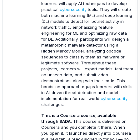
learners will apply AI techniques to develop
practical
cybersecurity
tools. They will create
both machine learning (ML) and deep learning
(DL) models to detect IoT botnet activity in
network traffic, emphasizing feature
engineering for ML and optimizing raw data
for DL. Additionally, participants will design a
metamorphic malware detector using a
Hidden Markov Model, analyzing opcode
sequences to classify them as malware or
legitimate software. Throughout these
projects, learners will export models, test them
on unseen data, and submit video
demonstrations along with their code. This
hands-on approach equips learners with skills
in AI-driven threat detection and model
implementation for real-world
cybersecurity
challenges.
This is a Coursera course, available
through SADA.
This course is delivered on
Coursera and you complete it there. When
you open it, it launches directly into Coursera
in a new tab, already signed in for you — no