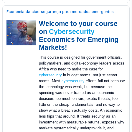
Economia da cibersegurança para mercados emergentes
Welcome to your course
on
Cybersecurity
Economics for Emerging
Markets!
This course is designed for government officials,
policymakers, and digital-economy leaders across
Africa who need to make the case for
cybersecurity
in budget rooms, not just server
rooms. Most
cybersecurity
efforts fail not because
the technology was weak, but because the
spending was never framed as an economic
decision: too much on rare, exotic threats, too
little on the cheap fundamentals, and no way to
show what a breach actually costs. An economic
lens flips that around. It treats security as an
investment with measurable returns, exposes why
markets systematically underprovide it, and