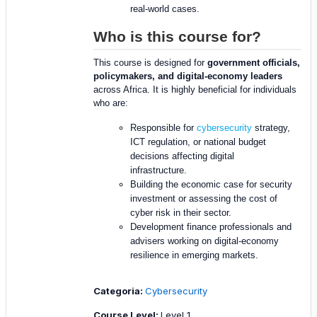
real-world cases.
Who is this course for?
This course is designed for
government officials,
policymakers, and digital-economy leaders
across Africa. It is highly beneficial for individuals
who are:
Responsible for
cybersecurity
strategy,
ICT regulation, or national budget
decisions affecting digital
infrastructure.
Building the economic case for security
investment or assessing the cost of
cyber risk in their sector.
Development finance professionals and
advisers working on digital-economy
resilience in emerging markets.
Categoria:
Cybersecurity
Course Level
:
Level 1