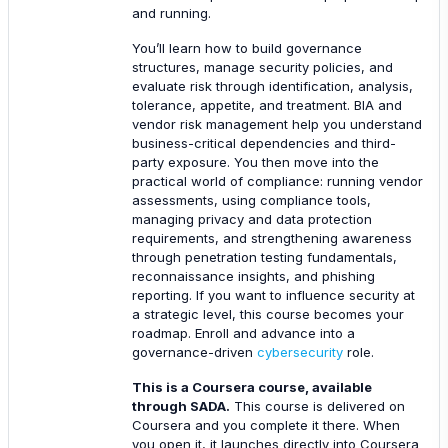
and running.
You’ll learn how to build governance
structures, manage security policies, and
evaluate risk through identification, analysis,
tolerance, appetite, and treatment. BIA and
vendor risk management help you understand
business-critical dependencies and third-
party exposure. You then move into the
practical world of compliance: running vendor
assessments, using compliance tools,
managing privacy and data protection
requirements, and strengthening awareness
through penetration testing fundamentals,
reconnaissance insights, and phishing
reporting. If you want to influence security at
a strategic level, this course becomes your
roadmap. Enroll and advance into a
governance-driven
cybersecurity
role.
This is a Coursera course, available
through SADA.
This course is delivered on
Coursera and you complete it there. When
you open it, it launches directly into Coursera