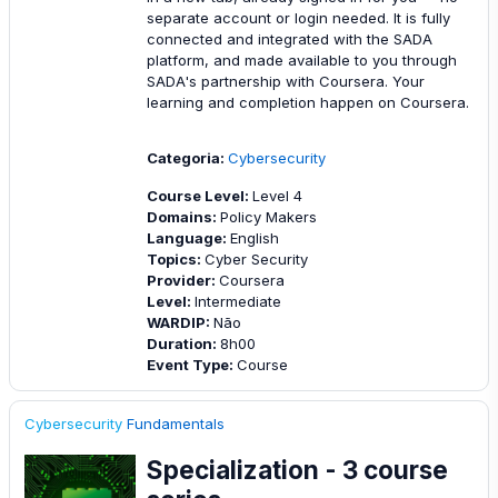
separate account or login needed. It is fully
connected and integrated with the SADA
platform, and made available to you through
SADA's partnership with Coursera. Your
learning and completion happen on Coursera.
Categoria:
Cybersecurity
Course Level
:
Level 4
Domains
:
Policy Makers
Language
:
English
Topics
:
Cyber Security
Provider
:
Coursera
Level
:
Intermediate
WARDIP
:
Não
Duration
:
8h00
Event Type
:
Course
Cybersecurity
Fundamentals
Specialization - 3 course