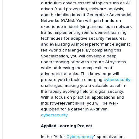
curriculum covers essential topics such as AI-
driven fraud prevention, malware analysis,
and the implications of Generative Adversarial
Networks (GANs). You will gain hands-on
experience in identifying anomalies in network
traffic, implementing reinforcement learning
techniques for adaptive security measures,
and evaluating AI model performance against
real-world challenges. By completing this
Specialization, you will develop a deep
understanding of how to secure AI systems
while addressing the complexities of
adversarial attacks. This knowledge will
prepare you to tackle emerging
cybersecurity
challenges, making you a valuable asset in
the rapidly evolving field of digital security.
With a focus on practical applications and
industry-relevant skills, you will be well-
equipped for a career in AI-driven
cybersecurity
.
Applied Learning Project
In the "AI for
Cybersecurity
" specialization,