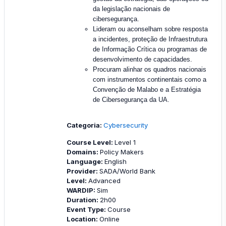
da legislação nacionais de
cibersegurança.
Lideram ou aconselham sobre resposta
a incidentes, proteção de Infraestrutura
de Informação Crítica ou programas de
desenvolvimento de capacidades.
Procuram alinhar os quadros nacionais
com instrumentos continentais como a
Convenção de Malabo e a Estratégia
de Cibersegurança da UA.
Categoria:
Cybersecurity
Course Level
:
Level 1
Domains
:
Policy Makers
Language
:
English
Provider
:
SADA/World Bank
Level
:
Advanced
WARDIP
:
Sim
Duration
:
2h00
Event Type
:
Course
Location
:
Online